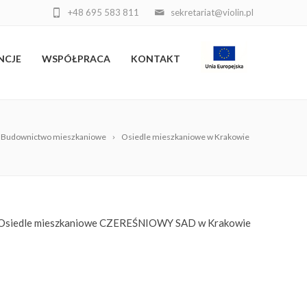
+48 695 583 811
sekretariat@violin.pl
NCJE
WSPÓŁPRACA
KONTAKT
Budownictwo mieszkaniowe
Osiedle mieszkaniowe w Krakowie
Osiedle mieszkaniowe CZEREŚNIOWY SAD w Krakowie