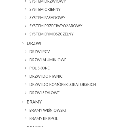
SYSTEM DRZWIOWY
SYSTEM OKIENNY
SYSTEM FASADOWY
SYSTEM PRZECIWPOŻAROWY
SYSTEM DYMOSZCZELNY
DRZWI
DRZWI PCV
DRZWI ALUMINIOWE
POL-SKONE
DRZWI DO PIWNIC
DRZWI DO KOMÓREK LOKATORSKICH
DRZWI STALOWE
BRAMY
BRAMY WIŚNIOWSKI
BRAMY KRISPOL