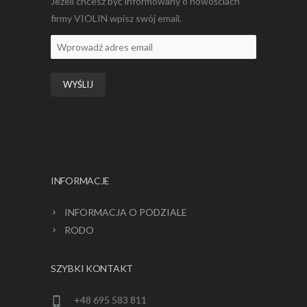
Jeżeli chcesz być informowany o nowościach
firmy VIOLIN wpisz swój email.
INFORMACJE
INFORMACJA O PODZIALE
RODO
SZYBKI KONTAKT
+48 695 583 811