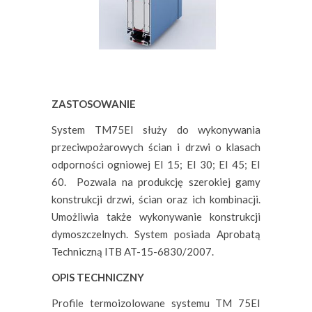
ZASTOSOWANIE
System TM75EI służy do wykonywania
przeciwpożarowych ścian i drzwi o klasach
odporności ogniowej EI 15; EI 30; EI 45; EI
60. Pozwala na produkcję szerokiej gamy
konstrukcji drzwi, ścian oraz ich kombinacji.
Umożliwia także wykonywanie konstrukcji
dymoszczelnych. System posiada Aprobatą
Techniczną ITB AT-15-6830/2007.
OPIS TECHNICZNY
Profile termoizolowane systemu TM 75EI