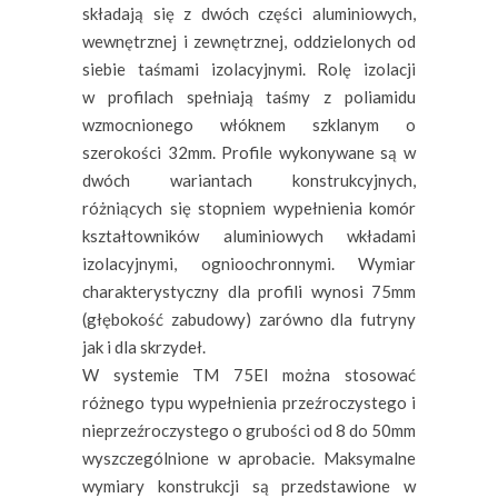
składają się z dwóch części aluminiowych,
wewnętrznej i zewnętrznej, oddzielonych od
siebie taśmami izolacyjnymi. Rolę izolacji
w profilach spełniają taśmy z poliamidu
wzmocnionego włóknem szklanym o
szerokości 32mm. Profile wykonywane są w
dwóch wariantach konstrukcyjnych,
różniących się stopniem wypełnienia komór
kształtowników aluminiowych wkładami
izolacyjnymi, ognioochronnymi. Wymiar
charakterystyczny dla profili wynosi 75mm
(głębokość zabudowy) zarówno dla futryny
jak i dla skrzydeł.
W systemie TM 75EI można stosować
różnego typu wypełnienia przeźroczystego i
nieprzeźroczystego o grubości od 8 do 50mm
wyszczególnione w aprobacie. Maksymalne
wymiary konstrukcji są przedstawione w