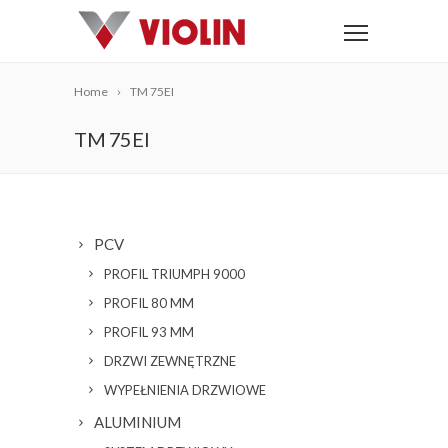
Home
TM 75EI
TM 75EI
PCV
PROFIL TRIUMPH 9000
PROFIL 80 MM
PROFIL 93 MM
DRZWI ZEWNĘTRZNE
WYPEŁNIENIA DRZWIOWE
ALUMINIUM