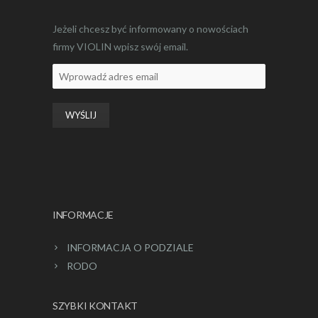
Jeżeli chcesz być informowany o nowościach
firmy VIOLIN wpisz swój email.
INFORMACJE
INFORMACJA O PODZIALE
RODO
SZYBKI KONTAKT