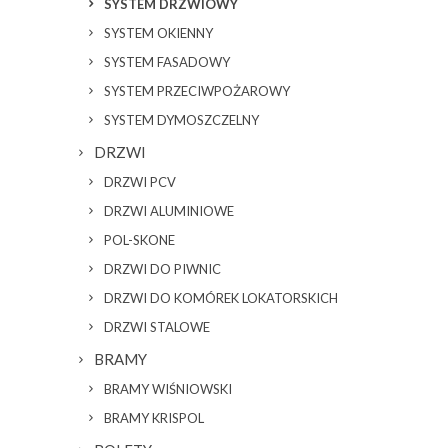
SYSTEM DRZWIOWY
SYSTEM OKIENNY
SYSTEM FASADOWY
SYSTEM PRZECIWPOŻAROWY
SYSTEM DYMOSZCZELNY
DRZWI
DRZWI PCV
DRZWI ALUMINIOWE
POL-SKONE
DRZWI DO PIWNIC
DRZWI DO KOMÓREK LOKATORSKICH
DRZWI STALOWE
BRAMY
BRAMY WIŚNIOWSKI
BRAMY KRISPOL