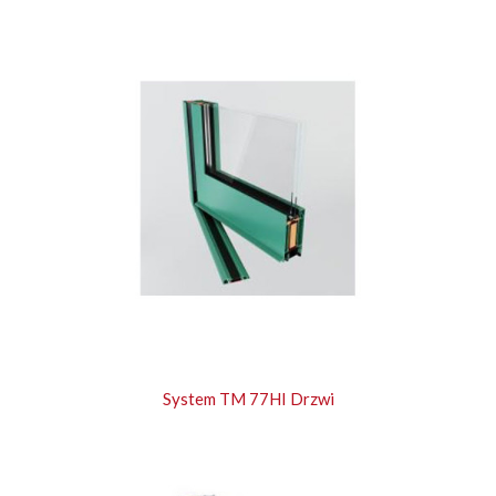
System TM 77HI Drzwi