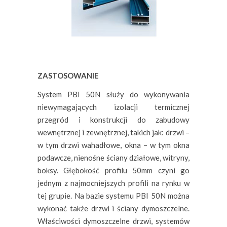
ZASTOSOWANIE
System PBI 50N służy do wykonywania
niewymagających izolacji termicznej
przegród i kon­strukcji do zabudowy
wewnętrznej i zewnętrznej, takich jak: drzwi –
w tym drzwi wahadłowe, okna – w tym okna
podawcze, nienośne ściany działowe, witryny,
boksy. Głębokość profilu 50mm czyni go
jednym z najmocniejszych profili na rynku w
tej grupie. Na bazie systemu PBI 50N można
wykonać także drzwi i ściany dymo­szczelne.
Właściwości dymoszczelne drzwi, systemów