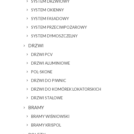
SYSTEM DRZWIOWY
SYSTEM OKIENNY
SYSTEM FASADOWY
SYSTEM PRZECIWPOŻAROWY
SYSTEM DYMOSZCZELNY
DRZWI
DRZWI PCV
DRZWI ALUMINIOWE
POL-SKONE
DRZWI DO PIWNIC
DRZWI DO KOMÓREK LOKATORSKICH
DRZWI STALOWE
BRAMY
BRAMY WIŚNIOWSKI
BRAMY KRISPOL