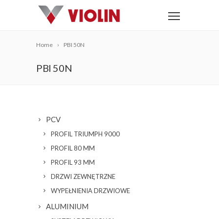
Home
PBI 50N
PBI 50N
PCV
PROFIL TRIUMPH 9000
PROFIL 80 MM
PROFIL 93 MM
DRZWI ZEWNĘTRZNE
WYPEŁNIENIA DRZWIOWE
ALUMINIUM