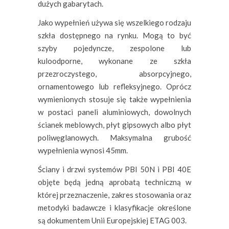
dużych gabarytach.
Jako wypełnień używa się wszelkiego rodzaju
szkła dostępnego na rynku. Mogą to być
szyby pojedyncze, zespolone lub
kuloodporne, wykonane ze szkła
przezroczystego, absorpcyjnego,
ornamentowego lub refleksyjnego. Oprócz
wymienionych stosuje się także wypełnienia
w postaci paneli aluminiowych, dowolnych
ścianek meblowych, płyt gipsowych albo płyt
poliwęglanowych. Maksymalna grubość
wypełnienia wynosi 45mm.
Ściany i drzwi systemów PBI 50N i PBI 40E
objęte będą jedną aprobatą techniczną w
której przeznaczenie, zakres stosowania oraz
metodyki badawcze i klasyfikacje określone
są dokumentem Unii Europejskiej ETAG 003.