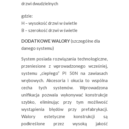
drzwi dwudzielnych
gdzie:
H – wysokość drzwi w świetle
B – szerokość drzwi w świetle
DODATKOWE WALORY
(szczególne dla
danego systemu)
System posiada rozwiązania technologiczne,
przeniesione z wprowadzonego wcześniej,
systemu „ciepłego” PI 50N na zawiasach
wrębowych. Akcesoria i okucia to wspólna
cecha tych systemów. Wprowadzona
unifikacja pozwala wykonywać konstrukcje
szybko, eliminując przy tym możliwość
wystąpienia błędów przy prefabrykacji.
Walory estetyczne konstrukcji są
podkreślone przez wysoką jakość