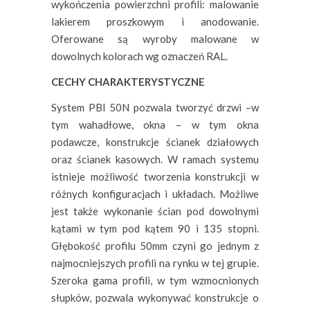
wykończenia powierzchni profili: malowanie
lakierem proszkowym i anodowanie.
Oferowane są wyroby malowane w
dowolnych kolorach wg oznaczeń RAL.
CECHY CHARAKTERYSTYCZNE
System PBI 50N pozwala tworzyć drzwi –w
tym wahadłowe, okna – w tym okna
podawcze, konstrukcje ścianek działowych
oraz ścianek kasowych. W ramach systemu
istnieje możliwość tworzenia konstrukcji w
różnych konfiguracjach i układach. Możliwe
jest także wykonanie ścian pod dowolnymi
kątami w tym pod kątem 90 i 135 stopni.
Głębokość profilu 50mm czyni go jednym z
najmocniejszych profili na rynku w tej grupie.
Szeroka gama profili, w tym wzmocnionych
słupków, pozwala wykonywać konstrukcje o