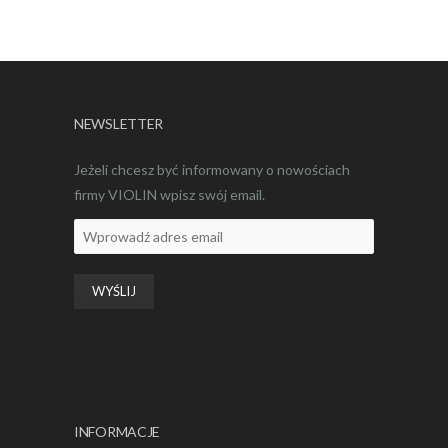
NEWSLETTER
Jeżeli chcesz być informowany o nowościach
firmy VIOLIN wpisz swój email.
INFORMACJE