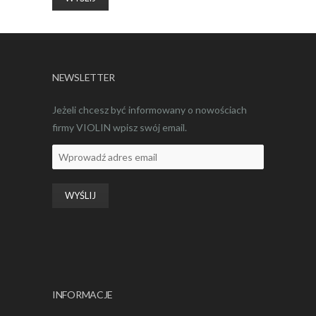
NEWSLETTER
Jeżeli chcesz być informowany o nowościach
firmy VIOLIN wpisz swój email.
INFORMACJE