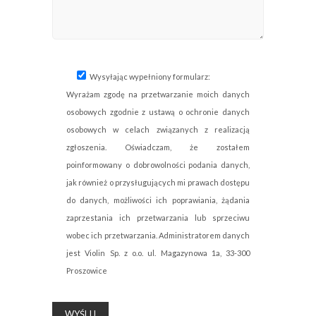
Wysyłając wypełniony formularz:
Wyrażam zgodę na przetwarzanie moich danych
osobowych zgodnie z ustawą o ochronie danych
osobowych w celach związanych z realizacją
zgłoszenia. Oświadczam, że zostałem
poinformowany o dobrowolności podania danych,
jak również o przysługujących mi prawach dostępu
do danych, możliwości ich poprawiania, żądania
zaprzestania ich przetwarzania lub sprzeciwu
wobec ich przetwarzania. Administratorem danych
jest Violin Sp. z o.o. ul. Magazynowa 1a, 33-300
Proszowice