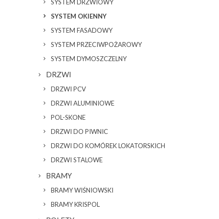
SYSTEM DRZWIOWY
SYSTEM OKIENNY
SYSTEM FASADOWY
SYSTEM PRZECIWPOŻAROWY
SYSTEM DYMOSZCZELNY
DRZWI
DRZWI PCV
DRZWI ALUMINIOWE
POL-SKONE
DRZWI DO PIWNIC
DRZWI DO KOMÓREK LOKATORSKICH
DRZWI STALOWE
BRAMY
BRAMY WIŚNIOWSKI
BRAMY KRISPOL