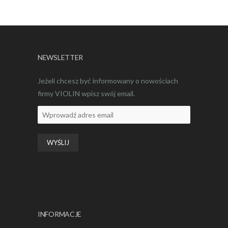
NEWSLETTER
Jeżeli chcesz być informowany o nowościach
firmy VIOLIN wpisz swój email.
INFORMACJE