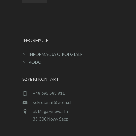
INFORMACJE
INFORMACJA O PODZIALE
RODO
SZYBKI KONTAKT
+48 695 583 811
sekretariat@violin.pl
ul. Magazynowa 1a
33-300 Nowy Sącz