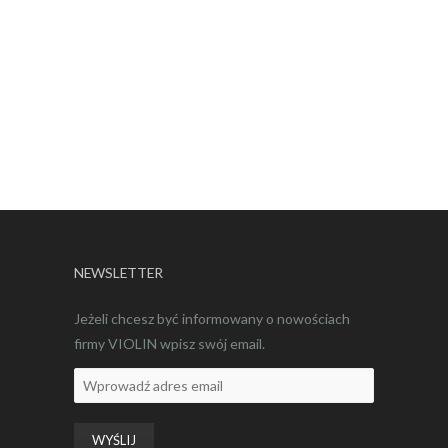
NEWSLETTER
Jeżeli chcesz być informowany o nowościach
firmy VIOLIN wpisz swój email.